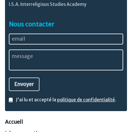
I.S.A. Interreligious Studies Academy
Nous contacter
J'ai lu et accepté la
politique de confidentialité
.
Accueil